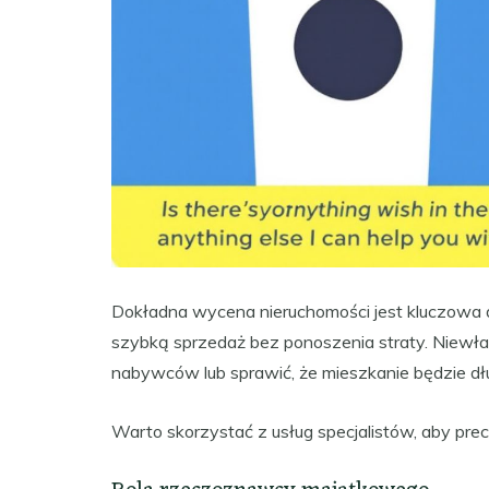
Dokładna wycena nieruchomości jest kluczowa dl
szybką sprzedaż bez ponoszenia straty. Niewł
nabywców lub sprawić, że mieszkanie będzie dł
Warto skorzystać z usług specjalistów, aby prec