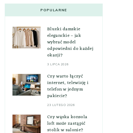
POPULARNE
Bluzki damskie
eleganckie – jak
wybrać model
odpowiedni do każdej
okazji?
3 LIPCA 2026
Czy warto łączyć
internet, telewizję i
telefon w jednym
pakiecie?
23 LUTEGO 2026
Czy wąska konsola
loft może zastąpić
stolik w salonie?