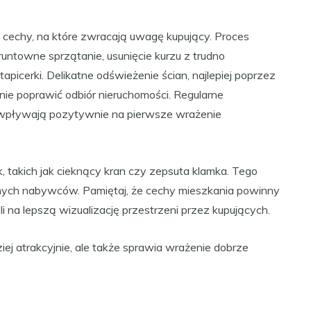
cechy, na które zwracają uwagę kupujący. Proces
ntowne sprzątanie, usunięcie kurzu z trudno
tapicerki. Delikatne odświeżenie ścian, najlepiej poprzez
nie poprawić odbiór nieruchomości. Regularne
 wpływają pozytywnie na pierwsze wrażenie
, takich jak cieknący kran czy zepsuta klamka. Tego
lnych nabywców. Pamiętaj, że cechy mieszkania powinny
na lepszą wizualizację przestrzeni przez kupujących.
ej atrakcyjnie, ale także sprawia wrażenie dobrze