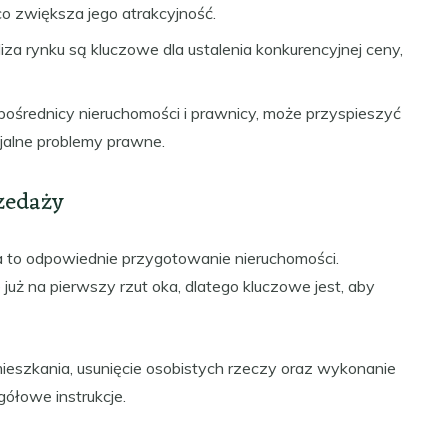
o zwiększa jego atrakcyjność.
a rynku są kluczowe dla ustalenia konkurencyjnej ceny,
k pośrednicy nieruchomości i prawnicy, może przyspieszyć
jalne problemy prawne.
zedaży
a to odpowiednie przygotowanie nieruchomości.
 już na pierwszy rzut oka, dlatego kluczowe jest, aby
mieszkania, usunięcie osobistych rzeczy oraz wykonanie
gółowe instrukcje.