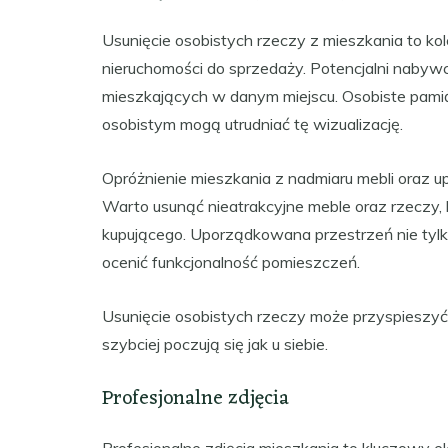
Usunięcie osobistych rzeczy z mieszkania to ko
nieruchomości do sprzedaży. Potencjalni nabyw
mieszkających w danym miejscu. Osobiste pamiąt
osobistym mogą utrudniać tę wizualizację.
Opróżnienie mieszkania z nadmiaru mebli oraz u
Warto usunąć nieatrakcyjne meble oraz rzeczy,
kupującego. Uporządkowana przestrzeń nie tylko
ocenić funkcjonalność pomieszczeń.
Usunięcie osobistych rzeczy może przyspieszyć
szybciej poczują się jak u siebie.
Profesjonalne zdjęcia