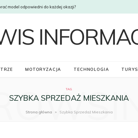
brać model odpowiedni do każdej okazji?
ĘTRZE
MOTORYZACJA
TECHNOLOGIA
TURY
ROWSI
TAG
SZYBKA SPRZEDAŻ MIESZKANIA
»
Strona główna
Szybka Sprzedaż Mieszkania