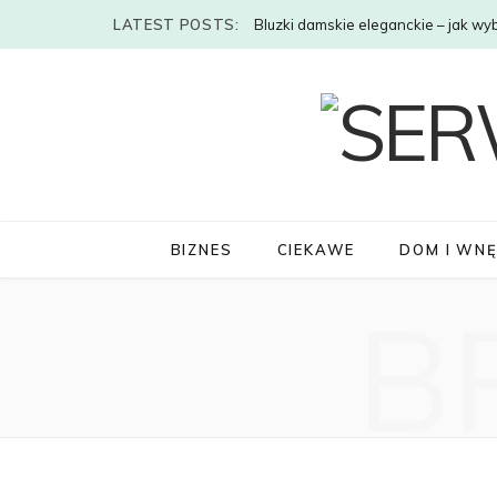
LATEST POSTS:
Bluzki damskie eleganckie – jak wy
BIZNES
CIEKAWE
DOM I WN
B