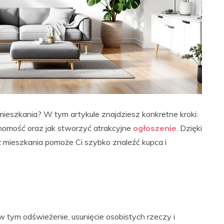
eszkania? W tym artykule znajdziesz konkretne kroki:
chomość oraz jak stworzyć atrakcyjne
ogłoszenie
. Dzięki
 mieszkania pomoże Ci szybko znaleźć kupca i
 tym odświeżenie, usunięcie osobistych rzeczy i