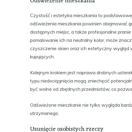
Odświeżenie mieszkania
Czystość i estetyka mieszkania to podstawowe 
odświeżenia mieszkania powinien obejmować gru
dostępnych miejsc, a także profesjonalne pranie 
pomalowanie ich na neutralny kolor, może znacz
czyszczenie okien oraz ich estetyczny wygląd
kupujących.
Kolejnym krokiem jest naprawa drobnych usterek
typu niedociągnięcia mogą zniechęcić potencja
być wolne od zbędnych przedmiotów, co pozwoli 
Odświeżone mieszkanie nie tylko wygląda bardzi
utrzymanego.
Usunięcie osobistych rzeczy