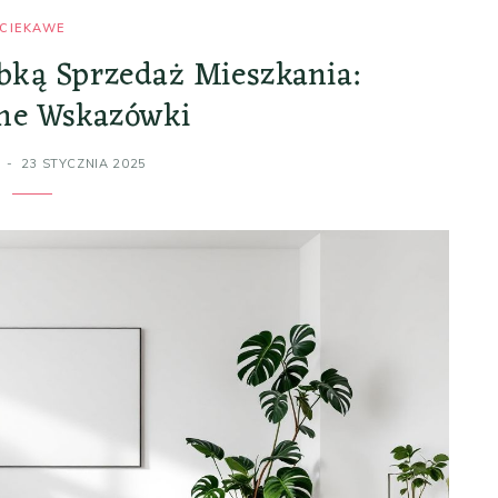
CIEKAWE
bką Sprzedaż Mieszkania:
zne Wskazówki
23 STYCZNIA 2025