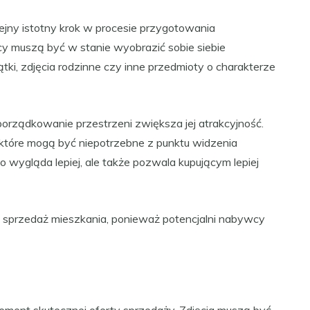
lejny istotny krok w procesie przygotowania
cy muszą być w stanie wyobrazić sobie siebie
ki, zdjęcia rodzinne czy inne przedmioty o charakterze
porządkowanie przestrzeni zwiększa jej atrakcyjność.
 które mogą być niepotrzebne z punktu widzenia
 wygląda lepiej, ale także pozwala kupującym lepiej
 sprzedaż mieszkania, ponieważ potencjalni nabywcy