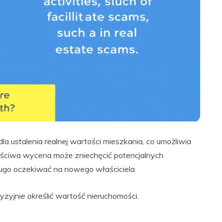
a ustalenia realnej wartości mieszkania, co umożliwia
aściwa wycena może zniechęcić potencjalnych
ugo oczekiwać na nowego właściciela.
yzyjnie określić wartość nieruchomości.