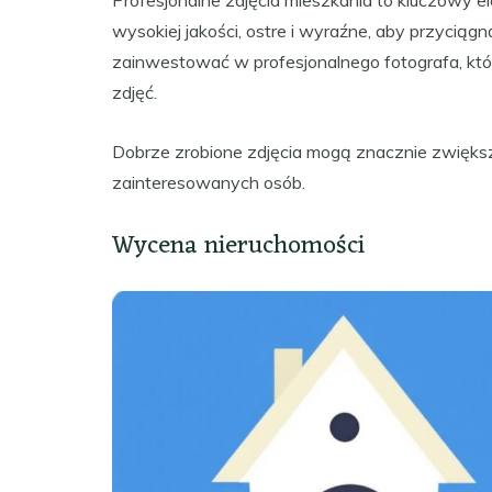
Profesjonalne zdjęcia mieszkania to kluczowy e
wysokiej jakości, ostre i wyraźne, aby przyci
zainwestować w profesjonalnego fotografa, któ
zdjęć.
Dobrze zrobione zdjęcia mogą znacznie zwiększ
zainteresowanych osób.
Wycena nieruchomości