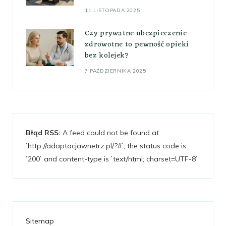
11 LISTOPADA 2025
Czy prywatne ubezpieczenie
zdrowotne to pewność opieki
bez kolejek?
7 PAŹDZIERNIKA 2025
Błąd RSS:
A feed could not be found at
`http://adaptacjawnetrz.pl/?#`; the status code is
`200` and content-type is `text/html; charset=UTF-8`
Sitemap