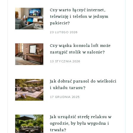
Czy warto łączyć internet,
telewizję i telefon w jednym
pakiecie?
23 LUTEGO 2026
Czy wąska konsola loft może
zastąpić stolik w salonie?
13 STYCZNIA 2026
Jak dobrać parasol do wielkości
i układu tarasu?
17 GRUDNIA 2025
Jak urządzić strefę relaksu w
ogrodzie, by była wygodna i
trwała?